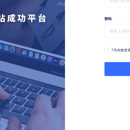
密码
7天内免登